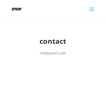
contact
info@jasm1.com